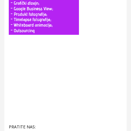
PRATITE NAS: