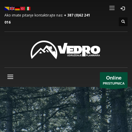
Ako imate pitanje kontaktirajte nas:
+ 387 (0)62 241
016
Online
PRISTUPNICA