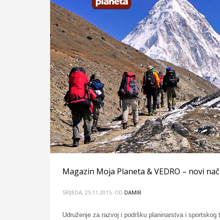
Magazin Moja Planeta & VEDRO – novi način 
SRIJEDA, 25.11.2015.
OD
DAMIR
Udruženje za razvoj i podršku planinarstva i sportskog 