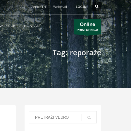
FAQ
ZenicaTrči
Webmail
LOGIN
Online
ALERIJE
KONTAKT
PRISTUPNICA
Tag: reporaže