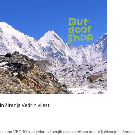
širenja Vedrih vijesti
turizma VEDRO kao jedan od svojih glavnih ciljeva ima uključivanje i afirmaci