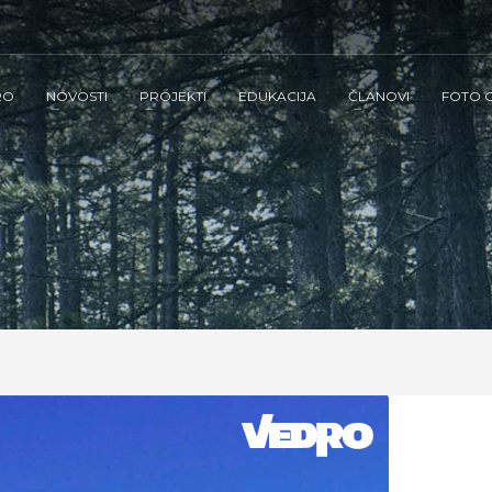
RO
NOVOSTI
PROJEKTI
EDUKACIJA
ČLANOVI
FOTO G