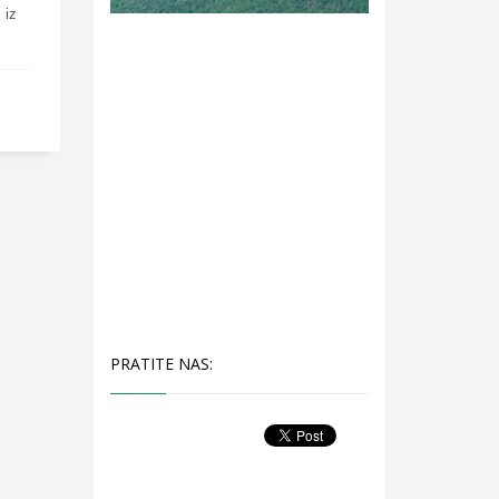
 iz
PRATITE NAS: