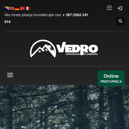
Ako imate pitanje kontaktirajte nas:
+ 387 (0)62 241
016
Online
PRISTUPNICA