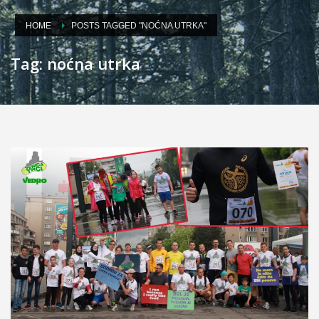
HOME
POSTS TAGGED "NOĆNA UTRKA"
Tag: noćna utrka