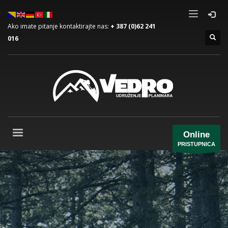
Ako imate pitanje kontaktirajte nas:
+ 387 (0)62 241
016
Online
PRISTUPNICA