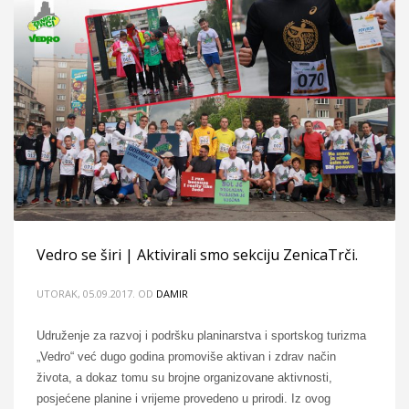
Vedro se širi | Aktivirali smo sekciju ZenicaTrči.
UTORAK, 05.09.2017.
OD
DAMIR
Udruženje za razvoj i podršku planinarstva i sportskog turizma
„Vedro“ već dugo godina promoviše aktivan i zdrav način
života, a dokaz tomu su brojne organizovane aktivnosti,
posjećene planine i vrijeme provedeno u prirodi. Iz ovog