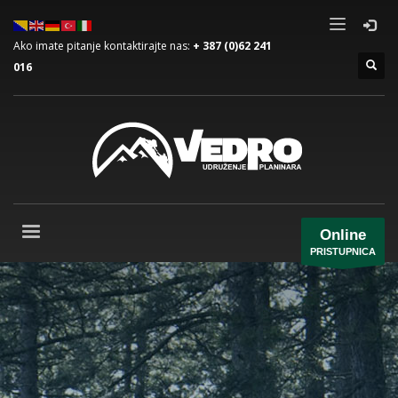
Ako imate pitanje kontaktirajte nas:
+ 387 (0)62 241
016
Online
PRISTUPNICA