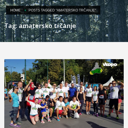
HOME
POSTS TAGGED "AMATERSKO TRČANJE"
Tag: amatersko trčanje