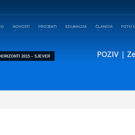
RO
NOVOSTI
PROJEKTI
EDUKACIJA
ČLANOVI
FOTO G
POZIV | Ze
 HORIZONTI 2015 – SJEVER