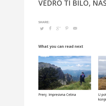
VEDRO TI BILO, NA
What you can read next
Prenj- Impresivna Cetina
U pot
konj