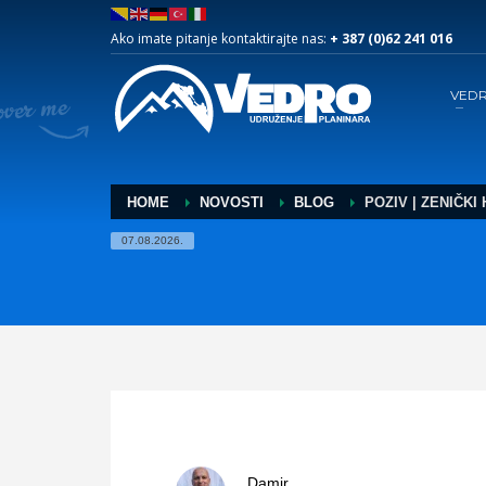
Ako imate pitanje kontaktirajte nas:
+ 387 (0)62 241 016
VED
HOME
NOVOSTI
BLOG
POZIV | ZENIČKI
07.08.2026.
Damir