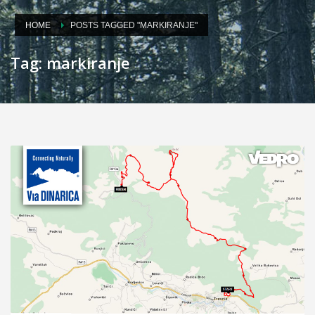
HOME
POSTS TAGGED "MARKIRANJE"
Tag: markiranje