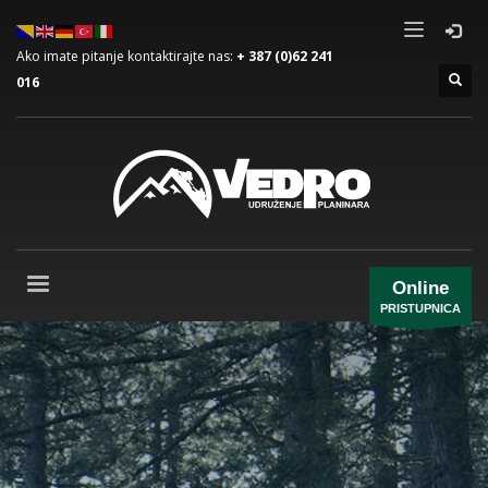
Ako imate pitanje kontaktirajte nas:
+ 387 (0)62 241
016
Online
PRISTUPNICA