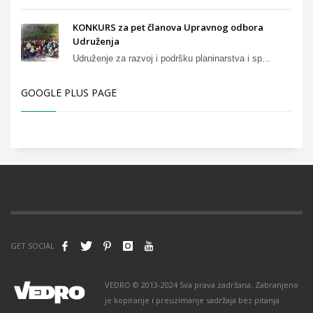
KONKURS za pet članova Upravnog odbora
Udruženja
Udruženje za razvoj i podršku planinarstva i sp...
GOOGLE PLUS PAGE
GET SOCIAL
VEDRO © 2013-2024 Sva prava zadržana. Zabranjeno
je kopiranje i preuzimanje sadržaja bez pitanja