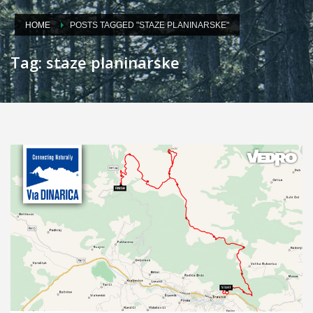
HOME
POSTS TAGGED "STAZE PLANINARSKE"
Tag: staze planinarske