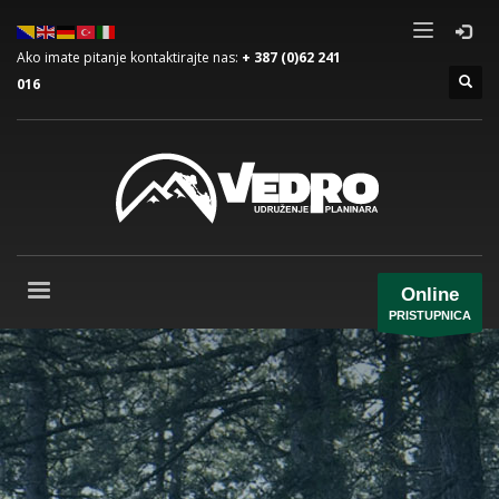
Ako imate pitanje kontaktirajte nas:
+ 387 (0)62 241
016
Online
PRISTUPNICA