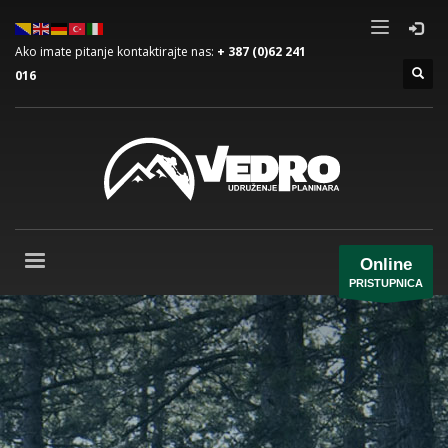
Ako imate pitanje kontaktirajte nas:
+ 387 (0)62 241
016
Online
PRISTUPNICA