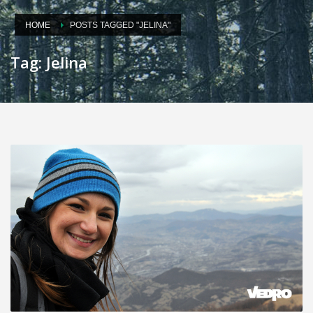
HOME
POSTS TAGGED "JELINA"
Tag: Jelina