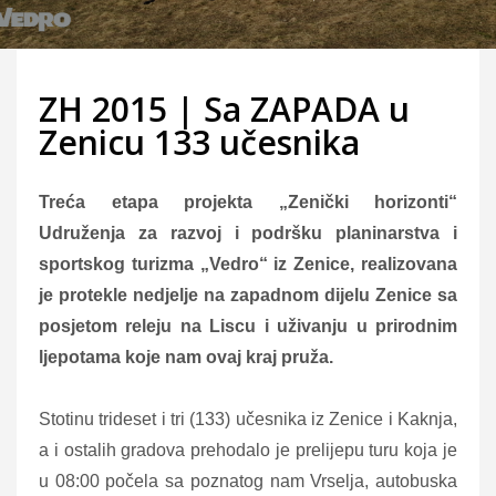
ZH 2015 | Sa ZAPADA u
Zenicu 133 učesnika
Treća etapa projekta „Zenički horizonti“
Udruženja za razvoj i podršku planinarstva i
sportskog turizma „Vedro“ iz Zenice, realizovana
je protekle nedjelje na zapadnom dijelu Zenice sa
posjetom releju na Liscu i uživanju u prirodnim
ljepotama koje nam ovaj kraj pruža.
Stotinu trideset i tri (133) učesnika iz Zenice i Kaknja,
a i ostalih gradova prehodalo je prelijepu turu koja je
u 08:00 počela sa poznatog nam Vrselja, autobuska