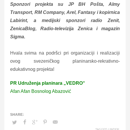
Sponzori projekta su JP BH Pošta, Almy
Transport, RM Company, Arel, Fantasy i kopirnica
Labirint, a medijski sponzori radio Zenit,
ZenicaBlog, Radio-televizija Zenica i magazin
Sigma.
Hvala svima na podršci pri organizaciji i realizaciji
ovog svezeničkog planinarsko-rekrativno-
edukativnog projekta!
PR Udruženja planinara „VEDRO“
Afan
Afan Bosnolog Abazović
TAGGED UNDER: