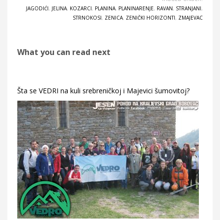
JAGODIĆI
,
JELINA
,
KOZARCI
,
PLANINA
,
PLANINARENJE
,
RAVAN
,
STRANJANI
,
STRNOKOSI
,
ZENICA
,
ZENIČKI HORIZONTI
,
ZMAJEVAC
What you can read next
Šta se VEDRI na kuli srebreničkoj i Majevici šumovitoj?