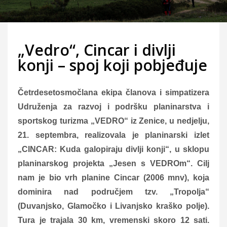
„Vedro“, Cincar i divlji
konji – spoj koji pobjeđuje
Četrdesetosmočlana ekipa članova i simpatizera
Udruženja za razvoj i podršku planinarstva i
sportskog turizma „VEDRO“ iz Zenice, u nedjelju,
21. septembra, realizovala je planinarski izlet
„CINCAR: Kuda galopiraju divlji konji“, u sklopu
planinarskog projekta „Jesen s VEDROm“. Cilj
nam je bio vrh planine Cincar (2006 mnv), koja
dominira nad područjem tzv. „Tropolja“
(Duvanjsko, Glamočko i Livanjsko kraško polje).
Tura je trajala 30 km, vremenski skoro 12 sati.