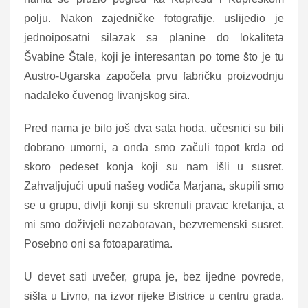
polju. Nakon zajedničke fotografije, uslijedio je
jednoiposatni silazak sa planine do lokaliteta
Švabine Štale, koji je interesantan po tome što je tu
Austro-Ugarska započela prvu fabričku proizvodnju
nadaleko čuvenog livanjskog sira.
Pred nama je bilo još dva sata hoda, učesnici su bili
dobrano umorni, a onda smo začuli topot krda od
skoro pedeset konja koji su nam išli u susret.
Zahvaljujući uputi našeg vodiča Marjana, skupili smo
se u grupu, divlji konji su skrenuli pravac kretanja, a
mi smo doživjeli nezaboravan, bezvremenski susret.
Posebno oni sa fotoaparatima.
U devet sati uvečer, grupa je, bez ijedne povrede,
sišla u Livno, na izvor rijeke Bistrice u centru grada.