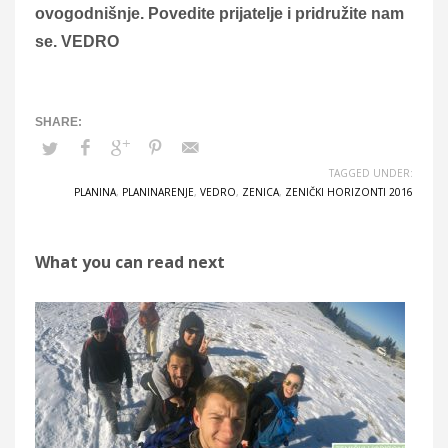
ovogodnišnje. Povedite prijatelje i pridružite nam
se. VEDRO
TAGGED UNDER:
PLANINA
,
PLANINARENJE
,
VEDRO
,
ZENICA
,
ZENIČKI HORIZONTI 2016
What you can read next