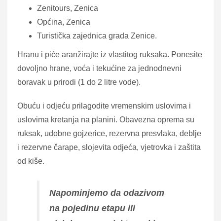
Zenitours, Zenica
Općina, Zenica
Turistička zajednica grada Zenice.
Hranu i piće aranžirajte iz vlastitog ruksaka. Ponesite
dovoljno hrane, voća i tekućine za jednodnevni
boravak u prirodi (1 do 2 litre vode).
Obuću i odjeću prilagodite vremenskim uslovima i
uslovima kretanja na planini. Obavezna oprema su
ruksak, udobne gojzerice, rezervna presvlaka, deblje
i rezervne čarape, slojevita odjeća, vjetrovka i zaštita
od kiše.
Napominjemo da odazivom
na pojedinu etapu ili