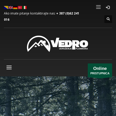
Ako imate pitanje kontaktirajte nas:
+ 387 (0)62 241
016
Online
PRISTUPNICA