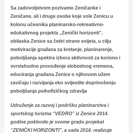
Sa zadovoljstvom pozivamo Zeničanke i
Zeničane, ali i druge osobe koje vole Zenicu u
kolonu učesnika planinarsko-rekreativno-
edukativnog projekta „Zenički horizonti“,
obilaska Zenice sa četiri strane svijeta, u cilju
motiviracije građana za kretanje, planinarenje,
poboljšanja spektra izbora aktivnosti za korisno i
svrsishodno provođenje slobodnog vremena,
educiranja građana Zenice o njihovom užem
zavičaju i razvijanja eko svijestite doprinošenju
poboljšanja psihofizičkog zdravlja
Udruženje za razvoj i podršku planinarstva i
sportskog turizma “VEDRO” iz Zenice 2014.
godine poklonilo je svome gradu projekat
“ZENIČKI HORIZONTI”, a sada 2016. realizuje