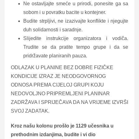
Ne ostavljajte smeće u prirodi, ponesite ga sa
sobom i u povratku bacite u kontejner.
Budite strpljivi, ne izazivajte konflikte i njegujte
duh solidarnosti i saradnje.
Slijedite instrukcije organizatora i vodiča.
Trudite se da pratite tempo grupe i da se
pridržavate planiranih pauza.
ODLAZAK U PLANINE BEZ DOBRE FIZIČKE
KONDICIJE IZRAZ JE NEODGOVORNOG
ODNOSA PREMA CIJELOJ GRUPI KOJU
NEDOVOLJNO PRIPREMLJENI PLANINAR
ZADRŽAVA I SPRIJEČAVA DA NA VRIJEME IZVRŠI
SVOJ ZADATAK.
Kroz našu kolonu prošlo je 1129 učesnika u
prethodnim izdanjima, budite i vi dio