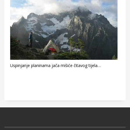
Uspinjanje planinama jača mišiće čitavog tijela…