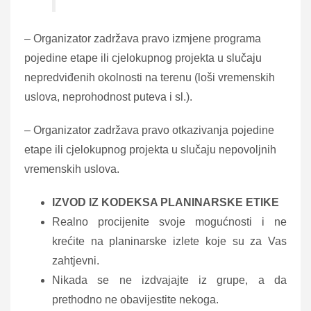
– Organizator zadržava pravo izmjene programa
pojedine etape ili cjelokupnog projekta u slučaju
nepredviđenih okolnosti na terenu (loši vremenskih
uslova, neprohodnost puteva i sl.).
– Organizator zadržava pravo otkazivanja pojedine
etape ili cjelokupnog projekta u slučaju nepovoljnih
vremenskih uslova.
IZVOD IZ KODEKSA PLANINARSKE ETIKE
Realno procijenite svoje mogućnosti i ne
krećite na planinarske izlete koje su za Vas
zahtjevni.
Nikada se ne izdvajajte iz grupe, a da
prethodno ne obavijestite nekoga.