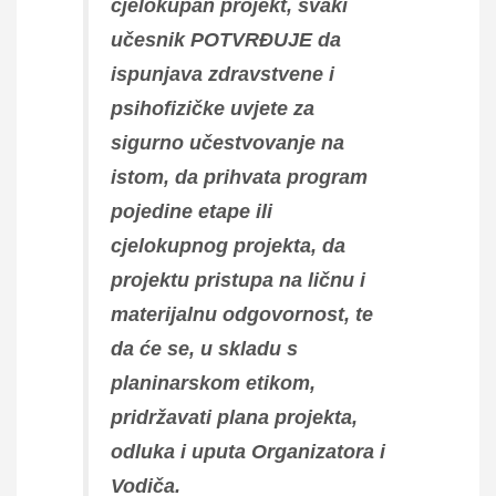
cjelokupan projekt, svaki
učesnik POTVRĐUJE da
ispunjava zdravstvene i
psihofizičke uvjete za
sigurno učestvovanje na
istom, da prihvata program
pojedine etape ili
cjelokupnog projekta, da
projektu pristupa na ličnu i
materijalnu odgovornost, te
da će se, u skladu s
planinarskom etikom,
pridržavati plana projekta,
odluka i uputa Organizatora i
Vodiča.