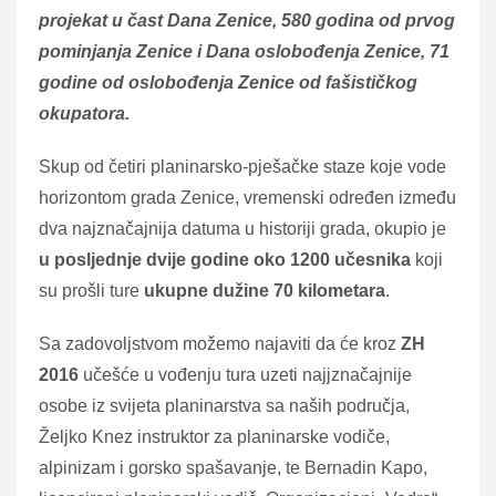
projekat u čast Dana Zenice, 580 godina od prvog
pominjanja Zenice i Dana oslobođenja Zenice, 71
godine od oslobođenja Zenice od fašističkog
okupatora.
Skup od četiri planinarsko-pješačke staze koje vode
horizontom grada Zenice, vremenski određen između
dva najznačajnija datuma u historiji grada, okupio je
u posljednje dvije godine oko 1200 učesnika
koji
su prošli ture
ukupne dužine 70 kilometara
.
Sa zadovoljstvom možemo najaviti da će kroz
ZH
2016
učešće u vođenju tura uzeti najjznačajnije
osobe iz svijeta planinarstva sa naših područja,
Željko Knez instruktor za planinarske vodiče,
alpinizam i gorsko spašavanje, te Bernadin Kapo,