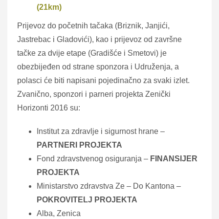
(21km)
Prijevoz do početnih tačaka (Briznik, Janjići,
Jastrebac i Gladovići), kao i prijevoz od završne
tačke za dvije etape (Gradišće i Smetovi) je
obezbijeđen od strane sponzora i Udruženja, a
polasci će biti napisani pojedinačno za svaki izlet.
Zvanično, sponzori i parneri projekta Zenički
Horizonti 2016 su:
Institut za zdravlje i sigurnost hrane –
PARTNERI PROJEKTA
Fond zdravstvenog osiguranja –
FINANSIJER
PROJEKTA
Ministarstvo zdravstva Ze – Do Kantona –
POKROVITELJ PROJEKTA
Alba, Zenica