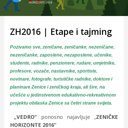
HORIZONTI 2016
ZH2016 | Etape i tajming
Pozivamo sve, zeničane, zeničanke, nezeničane,
nezeničanke, zaposlene, nezaposlene, učenike,
studente, radnike, penzionere, rudare, umjetnike,
profesore, vozače, nastavnike, sportiste,
novinare, fotografe, turističke radnike, doktore i
planinare Zenice i zeničkog kraja, ali šire, na
učešće u jedinstvenom edukativno-rekreativnom
projektu obilaska Zenice sa četiri strane svijeta.
„VEDRO“
ponosno najavljuje „
ZENIČKE
HORIZONTE 2016“