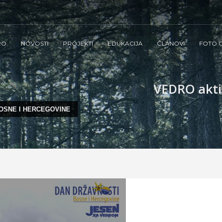
RO
NOVOSTI
PROJEKTI
EDUKACIJA
ČLANOVI
FOTO G
VEDRO aktiv
BOSNE I HERCEGOVINE