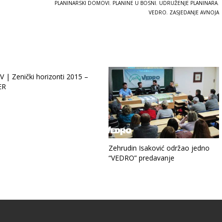
PLANINARSKI DOMOVI
,
PLANINE U BOSNI
,
UDRUŽENJE PLANINARA
,
VEDRO
,
ZASJEDANJE AVNOJA
 | Zenički horizonti 2015 –
ER
Zehrudin Isaković održao jedno
“VEDRO” predavanje