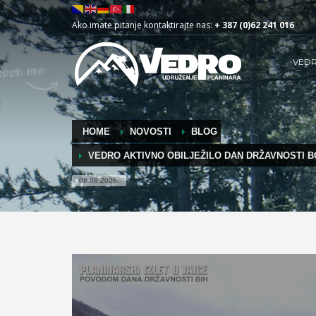
Ako imate pitanje kontaktirajte nas:
+ 387 (0)62 241 016
VED
HOME
NOVOSTI
BLOG
VEDRO AKTIVNO OBILJEŽILO DAN DRŽAVNOSTI 
08.08.2026.