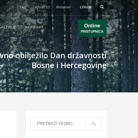
FAQ
ZenicaTrči
Webmail
LOGIN
Online
ALERIJE
KONTAKT
PRISTUPNICA
no obilježilo Dan državnosti
Bosne i Hercegovine