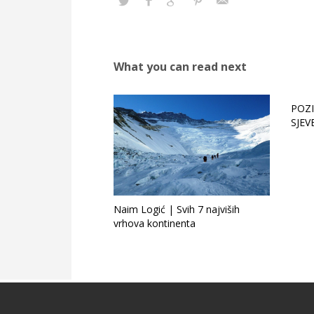
What you can read next
POZIV
SJEV
Naim Logić | Svih 7 najviših
vrhova kontinenta