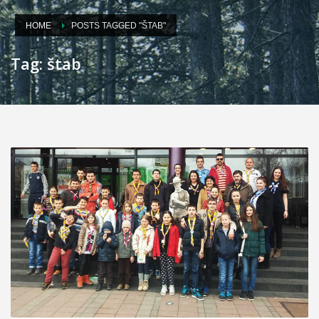
HOME
POSTS TAGGED "ŠTAB"
Tag: štab