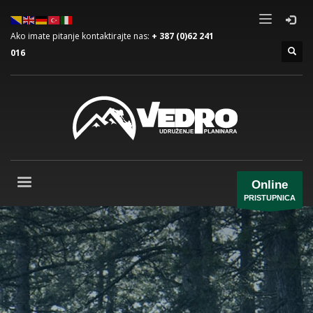
Ako imate pitanje kontaktirajte nas:
+ 387 (0)62 241
016
Online
PRISTUPNICA