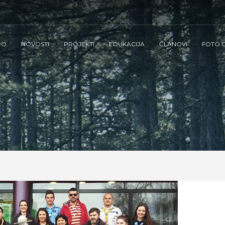
RO
NOVOSTI
PROJEKTI
EDUKACIJA
ČLANOVI
FOTO G