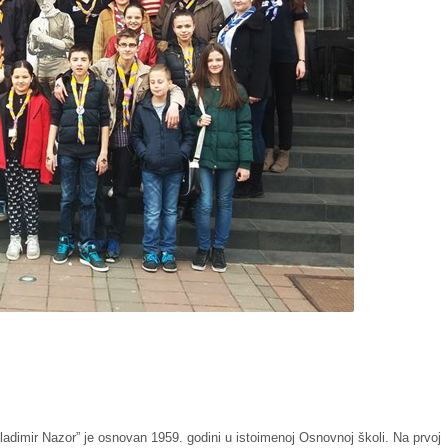
adimir Nazor” je osnovan 1959. godini u istoimenoj Osnovnoj školi. Na prvoj