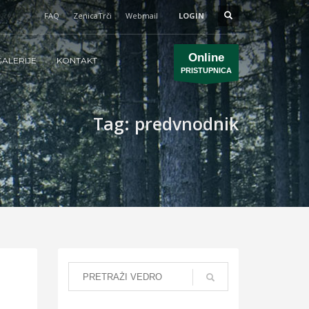
FAQ
ZenicaTrči
Webmail
LOGIN
Online
ALERIJE
KONTAKT
PRISTUPNICA
Tag: predvnodnik