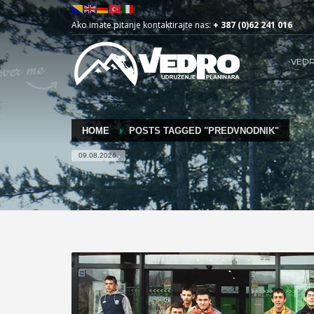
Ako imate pitanje kontaktirajte nas:
+ 387 (0)62 241 016
VED
HOME
POSTS TAGGED "PREDVNODNIK"
09.08.2026.