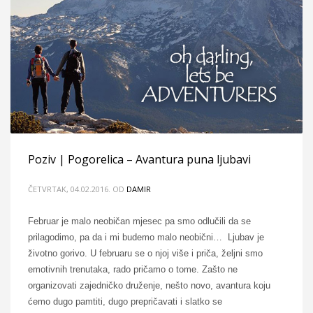
Poziv | Pogorelica – Avantura puna ljubavi
ČETVRTAK, 04.02.2016.
OD
DAMIR
Februar je malo neobičan mjesec pa smo odlučili da se
prilagodimo, pa da i mi budemo malo neobični… Ljubav je
životno gorivo. U februaru se o njoj više i priča, željni smo
emotivnih trenutaka, rado pričamo o tome. Zašto ne
organizovati zajedničko druženje, nešto novo, avantura koju
ćemo dugo pamtiti, dugo prepričavati i slatko se