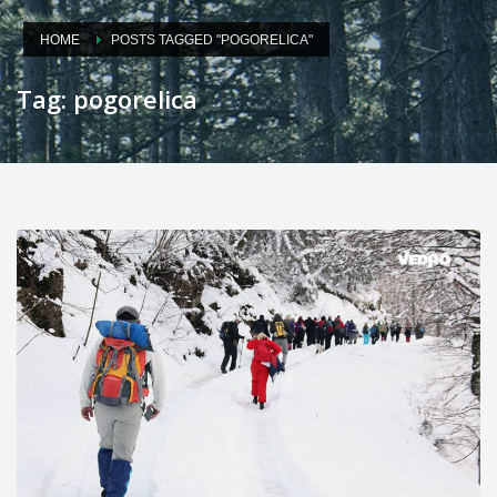
HOME
POSTS TAGGED "POGORELICA"
Tag: pogorelica