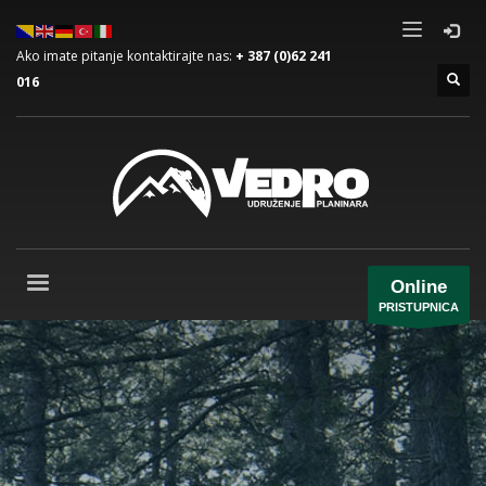
Ako imate pitanje kontaktirajte nas:
+ 387 (0)62 241
016
Online
PRISTUPNICA