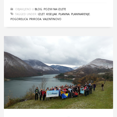
OBJAVLJENO U
BLOG
,
POZIVI NA IZLETE
TAGGED UNDER:
IZLET
,
KISELJAK
,
PLANINA
,
PLANINARENJE
,
POGORELICA
,
PRIRODA
,
VALENTINOVO