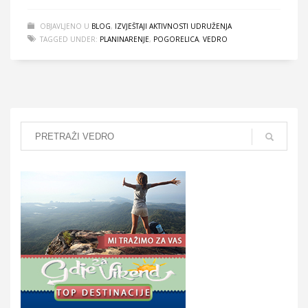
OBJAVLJENO U
BLOG
,
IZVJEŠTAJI AKTIVNOSTI UDRUŽENJA
TAGGED UNDER:
PLANINARENJE
,
POGORELICA
,
VEDRO