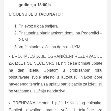
godine, u 18:00 h
U CIJENU JE URAČUNATO :
Prijevoz u oba smijera
Pristupnina planinarskom domu na Pogorelici –
2 KM
Vrući planinski čaj na domu – 1 KM
• BROJ MJESTA JE OGRANIČEN! REZERVACIJE
ZA IZLET SE NEĆE VRŠITI, niti će se primati uplate
na dan izleta. Uplatom u propisanom roku
osiguravate svoje mjesto u autobusu. Nakon gore
navedenog termina za uplatu participacije za izlet, isti
ne vraćamo u slučaju neodaziva.
• PREHRANA: Hrana i piće iz vlastitog ruksaka.
Ponijeti dovoljno hrane, voća i tekućine za