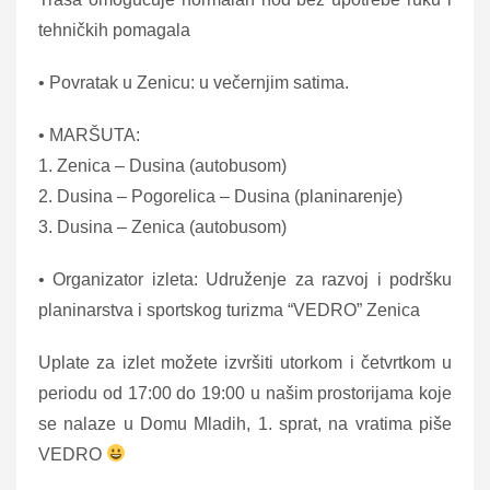
tehničkih pomagala
• Povratak u Zenicu: u večernjim satima.
• MARŠUTA:
1. Zenica – Dusina (autobusom)
2. Dusina – Pogorelica – Dusina (planinarenje)
3. Dusina – Zenica (autobusom)
• Organizator izleta: Udruženje za razvoj i podršku
planinarstva i sportskog turizma “VEDRO” Zenica
Uplate za izlet možete izvršiti utorkom i četvrtkom u
periodu od 17:00 do 19:00 u našim prostorijama koje
se nalaze u Domu Mladih, 1. sprat, na vratima piše
VEDRO