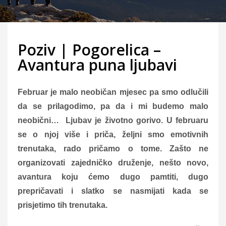
Poziv | Pogorelica –
Avantura puna ljubavi
Februar je malo neobičan mjesec pa smo odlučili
da se prilagodimo, pa da i mi budemo malo
neobični… Ljubav je životno gorivo. U februaru
se o njoj više i priča, željni smo emotivnih
trenutaka, rado pričamo o tome. Zašto ne
organizovati zajedničko druženje, nešto novo,
avantura koju ćemo dugo pamtiti, dugo
prepričavati i slatko se nasmijati kada se
prisjetimo tih trenutaka.