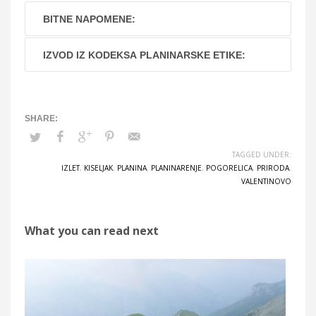
BITNE NAPOMENE:
IZVOD IZ KODEKSA PLANINARSKE ETIKE:
TAGGED UNDER:
IZLET
,
KISELJAK
,
PLANINA
,
PLANINARENJE
,
POGORELICA
,
PRIRODA
,
VALENTINOVO
What you can read next