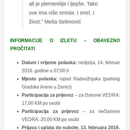
ali je plemenitije i ljepše. Tako
sve ima više smisla. I smrt. I
život.” Meša Selimović
INFORMACIJE O IZLETU – OBAVEZNO
PROČITATI
Datum i vrijeme polaska:
nedjelja, 14. februar
2016. godine u 07:00 h
Mjesto polaska:
ispod Nadvožnjaka (parking
Gradske Arene u Zenici)
Participacija za prijevoz
– za članove VEDRA:
17,00 KM po osobi
Participacija za prijevoz
– za nečlanove
VEDRA: 20,00 KM po osobi
Prijava i uplata do subote, 13. februara 2016.