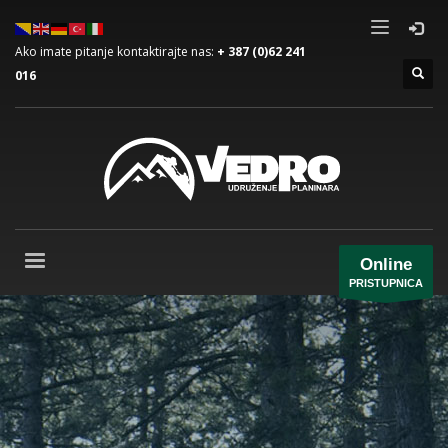
Ako imate pitanje kontaktirajte nas:
+ 387 (0)62 241
016
Online
PRISTUPNICA