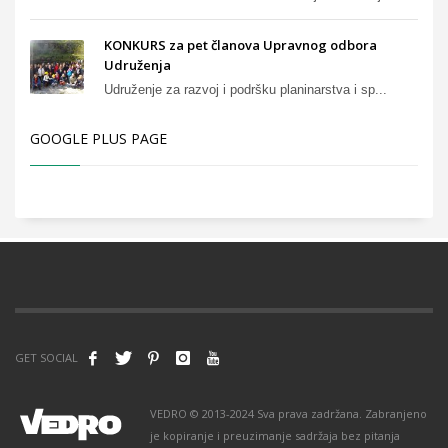
KONKURS za pet članova Upravnog odbora
Udruženja
Udruženje za razvoj i podršku planinarstva i sp...
GOOGLE PLUS PAGE
GET SOCIAL
VEDRO © 2013-2024 Sva prava zadržana. Zabranjeno
je kopiranje i preuzimanje sadržaja bez pitanja