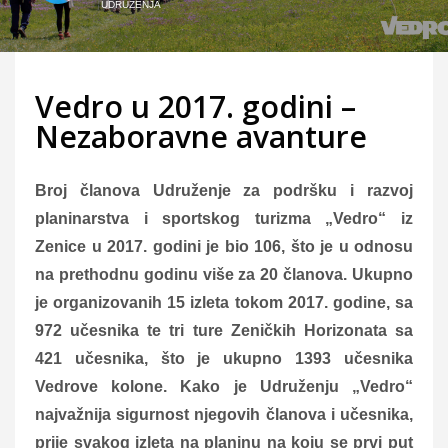
UDRUŽENJA
Vedro u 2017. godini –
Nezaboravne avanture
Broj članova Udruženje za podršku i razvoj
planinarstva i sportskog turizma „Vedro“ iz
Zenice u 2017. godini je bio 106, što je u odnosu
na prethodnu godinu više za 20 članova. Ukupno
je organizovanih 15 izleta tokom 2017. godine, sa
972 učesnika te tri ture Zeničkih Horizonata sa
421 učesnika, što je ukupno 1393 učesnika
Vedrove kolone. Kako je Udruženju „Vedro“
najvažnija sigurnost njegovih članova i učesnika,
prije svakog izleta na planinu na koju se prvi put