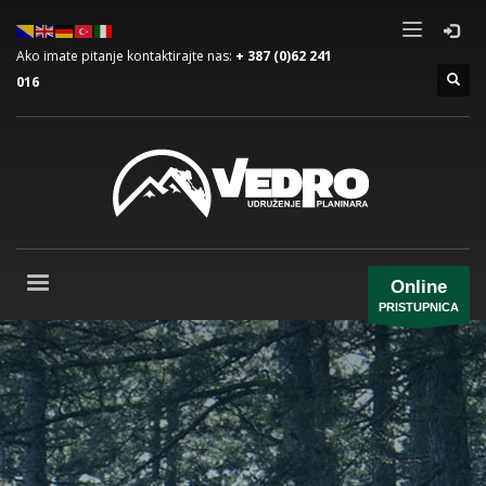
Ako imate pitanje kontaktirajte nas:
+ 387 (0)62 241
016
Online
PRISTUPNICA