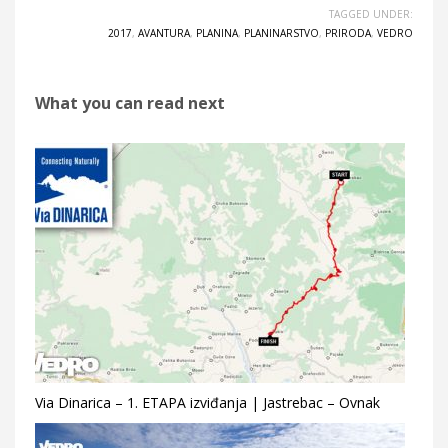
TAGGED UNDER:
2017
,
AVANTURA
,
PLANINA
,
PLANINARSTVO
,
PRIRODA
,
VEDRO
What you can read next
Via Dinarica – 1. ETAPA izviđanja | Jastrebac – Ovnak