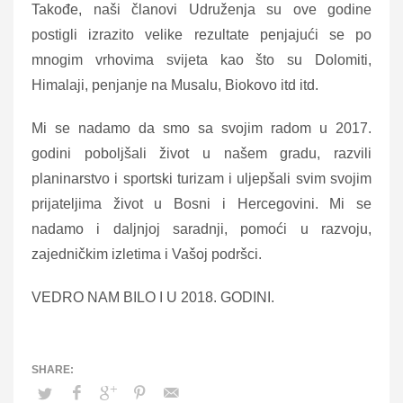
Takođe, naši članovi Udruženja su ove godine
postigli izrazito velike rezultate penjajući se po
mnogim vrhovima svijeta kao što su Dolomiti,
Himalaji, penjanje na Musalu, Biokovo itd itd.
Mi se nadamo da smo sa svojim radom u 2017.
godini poboljšali život u našem gradu, razvili
planinarstvo i sportski turizam i uljepšali svim svojim
prijateljima život u Bosni i Hercegovini. Mi se
nadamo i daljnjoj saradnji, pomoći u razvoju,
zajedničkim izletima i Vašoj podršci.
VEDRO NAM BILO I U 2018. GODINI.