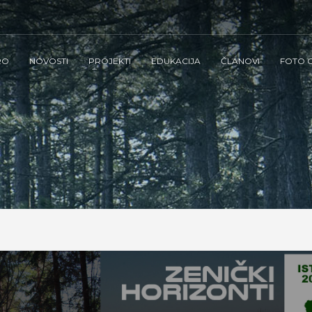
RO
NOVOSTI
PROJEKTI
EDUKACIJA
ČLANOVI
FOTO G