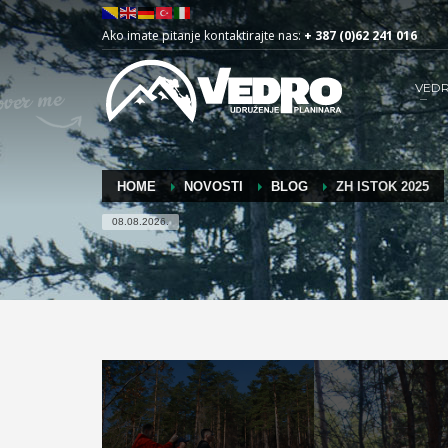
Ako imate pitanje kontaktirajte nas:
+ 387 (0)62 241 016
VED
HOME
NOVOSTI
BLOG
ZH ISTOK 2025
08.08.2026.