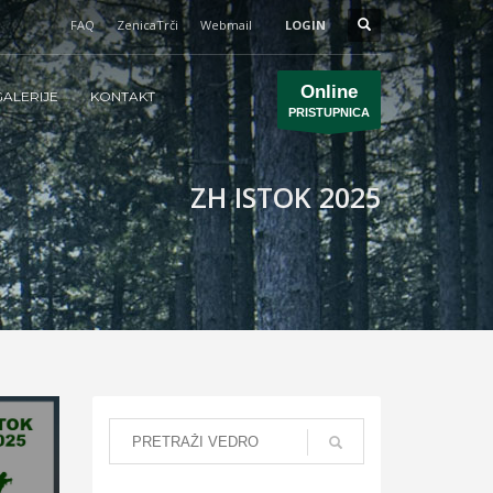
FAQ
ZenicaTrči
Webmail
LOGIN
Online
ALERIJE
KONTAKT
PRISTUPNICA
ZH ISTOK 2025