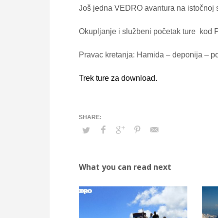
Još jedna VEDRO avantura na istočnoj s
Okupljanje i službeni početak ture ko
Pravac kretanja: Hamida – deponija – pol
Trek ture za download.
What you can read next