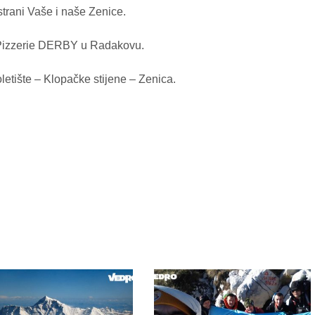
trani Vaše i naše Zenice.
d Pizzerie DERBY u Radakovu.
etište – Klopačke stijene – Zenica.