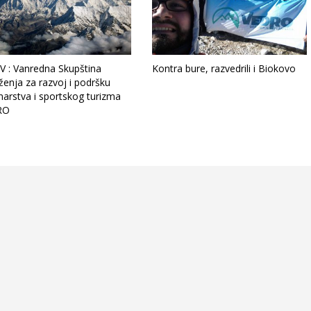
V : Vanredna Skupština
Kontra bure, razvedrili i Biokovo
enja za razvoj i podršku
narstva i sportskog turizma
RO