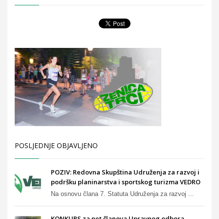
POSLJEDNJE OBJAVLJENO
POZIV: Redovna Skupština Udruženja za razvoj i
podršku planinarstva i sportskog turizma VEDRO
Na osnovu člana 7. Statuta Udruženja za razvoj ...
KONKURS za pet članova Upravnog odbora