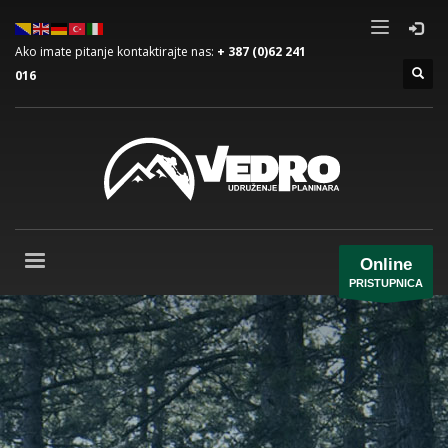
Ako imate pitanje kontaktirajte nas:
+ 387 (0)62 241
016
Online
PRISTUPNICA