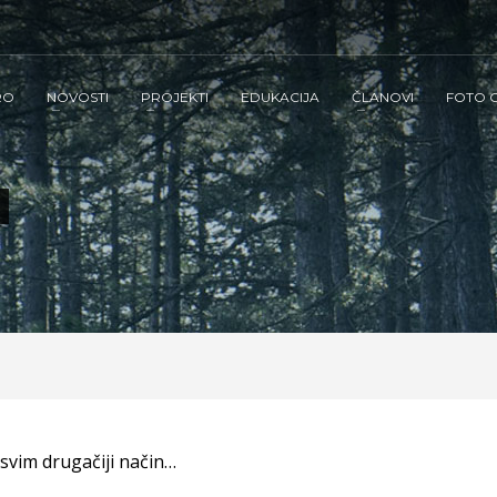
RO
NOVOSTI
PROJEKTI
EDUKACIJA
ČLANOVI
FOTO G
vim drugačiji način…