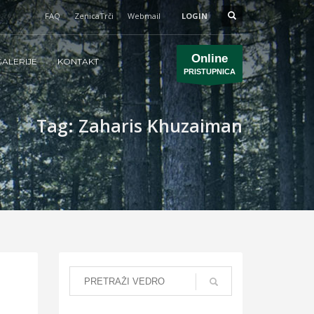
FAQ
ZenicaTrči
Webmail
LOGIN
Online
ALERIJE
KONTAKT
PRISTUPNICA
Tag: Zaharis Khuzaiman