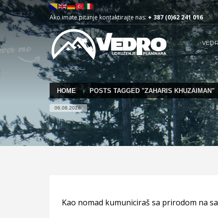
Ako imate pitanje kontaktirajte nas:
+ 387 (0)62 241 016
VED
HOME
POSTS TAGGED "ZAHARIS KHUZAIMAN"
06.08.2026.
Kao nomad kumuniciraš sa prirodom na sas