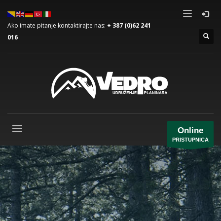
Ako imate pitanje kontaktirajte nas:
+ 387 (0)62 241
016
Online
PRISTUPNICA