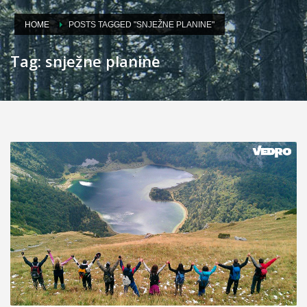
HOME
POSTS TAGGED "SNJEŽNE PLANINE"
Tag: snježne planine