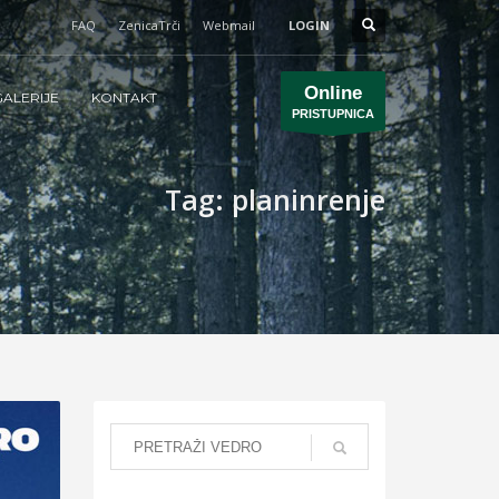
FAQ
ZenicaTrči
Webmail
LOGIN
Online
ALERIJE
KONTAKT
PRISTUPNICA
Tag: planinrenje