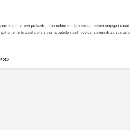
zom kojom vi prvi prolazite, a na nekim su dijelovima smetovi snijega i iznad
trol jer je to zaista bila snježna patrola naših vodiča, spremnih za sve uslo
IRODA