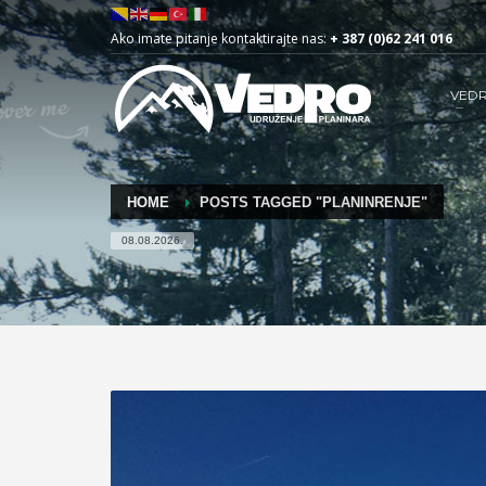
Ako imate pitanje kontaktirajte nas:
+ 387 (0)62 241 016
VED
HOME
POSTS TAGGED "PLANINRENJE"
08.08.2026.