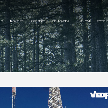
RO
NOVOSTI
PROJEKTI
EDUKACIJA
ČLANOVI
FOTO G