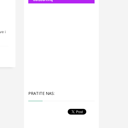
ve i
PRATITE NAS: