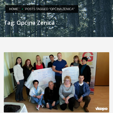
HOME
POSTS TAGGED "OPĆINA ZENICA"
Tag: Općina Zenica