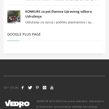
KONKURS za pet članova Upravnog odbora
Udruženja
Udruženje za razvoj i podršku planinarstva i sp...
GOOGLE PLUS PAGE
GET SOCIAL
VEDRO © 2013-2024 Sva prava zadržana. Zabranjeno
je kopiranje i preuzimanje sadržaja bez pitanja