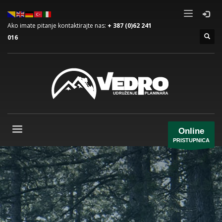
Ako imate pitanje kontaktirajte nas:
+ 387 (0)62 241
016
Online
PRISTUPNICA