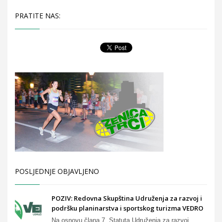
PRATITE NAS:
POSLJEDNJE OBJAVLJENO
POZIV: Redovna Skupština Udruženja za razvoj i
podršku planinarstva i sportskog turizma VEDRO
Na osnovu člana 7. Statuta Udruženja za razvoj ...