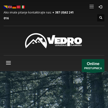
Ako imate pitanje kontaktirajte nas:
+ 387 (0)62 241
016
Online
PRISTUPNICA