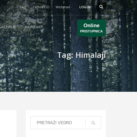
FAQ
ZenicaTrči
Webmail
LOGIN
Online
ALERIJE
KONTAKT
PRISTUPNICA
Tag: Himalaji