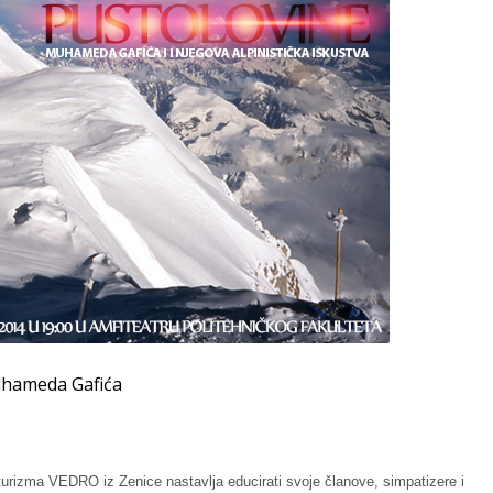
uhameda Gafića
 turizma VEDRO iz Zenice nastavlja educirati svoje članove, simpatizere i