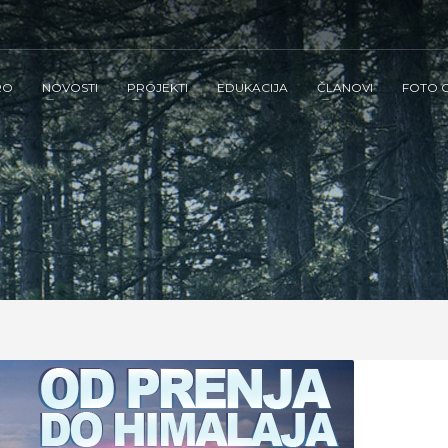
RO
NOVOSTI
PROJEKTI
EDUKACIJA
ČLANOVI
FOTO G