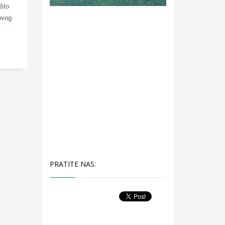
 što
ovog
PRATITE NAS: