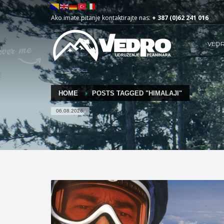
Ako imate pitanje kontaktirajte nas:
+ 387 (0)62 241 016
VED
HOME
POSTS TAGGED "HIMALAJI"
06.08.2026.