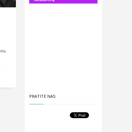
vrha
PRATITE NAS: