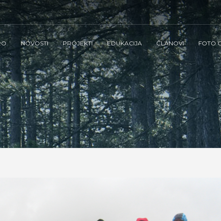
RO
NOVOSTI
PROJEKTI
EDUKACIJA
ČLANOVI
FOTO G