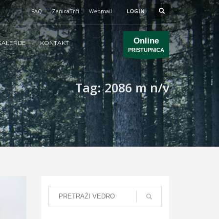
FAQ
ZenicaTrči
Webmail
LOGIN
Online
ALERIJE
KONTAKT
PRISTUPNICA
Tag: 2086 m n/v