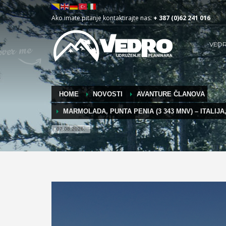
Ako imate pitanje kontaktirajte nas:
+ 387 (0)62 241 016
VED
HOME
NOVOSTI
AVANTURE ČLANOVA
MARMOLADA, PUNTA PENIA (3 343 MNV) – ITALIJA
07.08.2026.