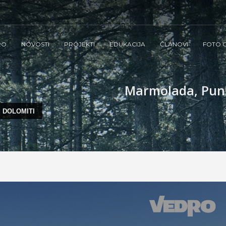
RO
NOVOSTI
PROJEKTI
EDUKACIJA
ČLANOVI
FOTO G
Marmolada, Punta
, DOLOMITI