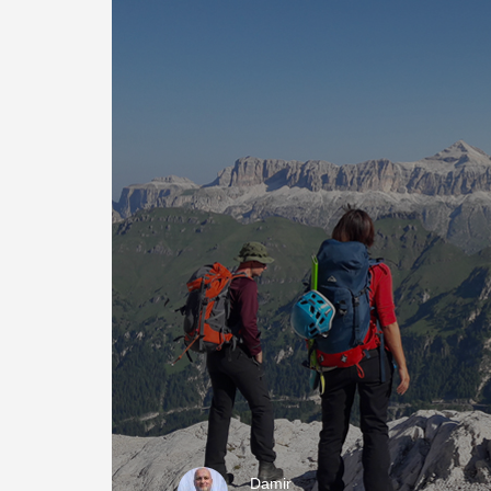
Damir