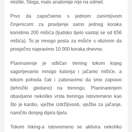
mislite. Stoga, malo anatomije nije na odmet.
Prvo da započnemo s jednom zanimljivom
činjenicom: za pravljenje samo jednog koraka
koristimo 200 mišića (ljudsko tijelo sastoji se od 656
mišića). To je mnogo posla za mišiće s obzirom da
prosječno napravimo 10 000 koraka dnevno.
Planinarenje je odličan trening tokom kojeg
sagorijevamo mnogo kalorija i jačamo mišiće, a
tokom pohoda čak i zaboravimo da smo zapravo
(tehnički gledano) na treningu. Planinarenjem
obavljamo nekoliko vrsta treninga istovremeno kao
što je kardio, vježbe izdržljivosti, vježbe za jačanje,
naročito donjeg dijela tijela.
Tokom hiking-a istovremeno se aktivira nekoliko