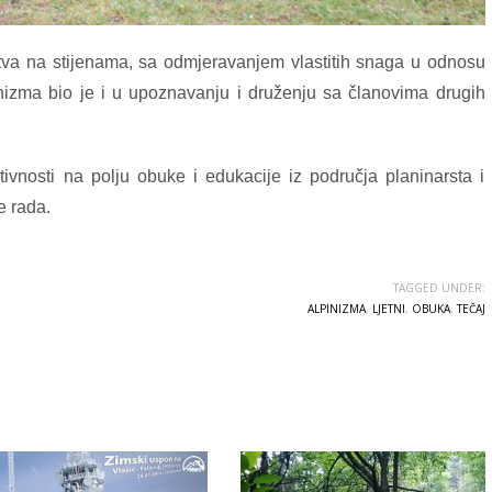
ustva na stijenama, sa odmjeravanjem vlastitih snaga u odnosu
nizma bio je i u upoznavanju i druženju sa članovima drugih
tivnosti na polju obuke i edukacije iz područja planinarsta i
e rada.
TAGGED UNDER:
ALPINIZMA
,
LJETNI
,
OBUKA
,
TEČAJ