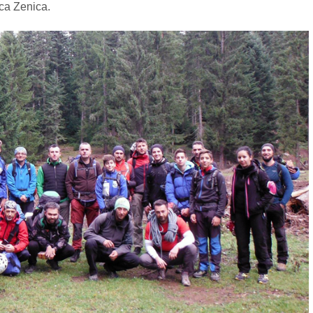
ca Zenica.