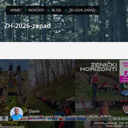
HOME
NOVOSTI
BLOG
ZH-2026-ZAPAD
ZH-2026-zapad
Damir
ČETVRTAK, 12.03.2026.
/
OBJAVLJENO U
BLOG
,
ZENIČKI
HORIZONTI 2026