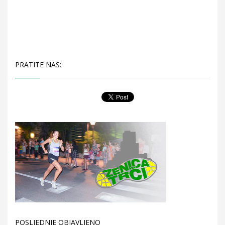
PRATITE NAS:
POSLJEDNJE OBJAVLJENO