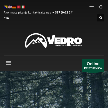
Ako imate pitanje kontaktirajte nas:
+ 387 (0)62 241
016
Online
PRISTUPNICA