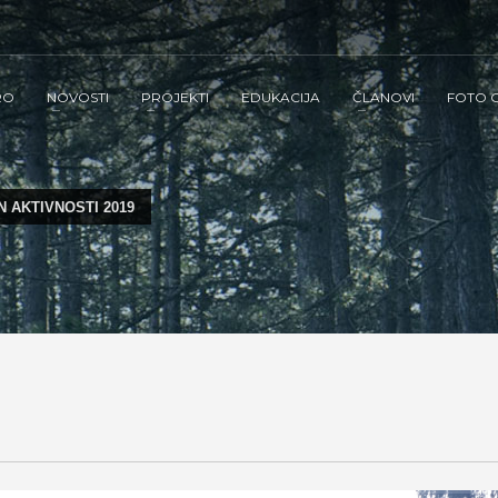
RO
NOVOSTI
PROJEKTI
EDUKACIJA
ČLANOVI
FOTO G
N AKTIVNOSTI 2019