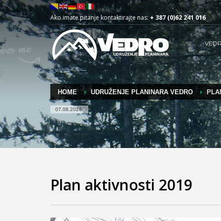
Ako imate pitanje kontaktirajte nas:
+ 387 (0)62 241 016
VED
HOME
UDRUŽENJE PLANINARA VEDRO
PLA
07.08.2026.
Plan aktivnosti 2019