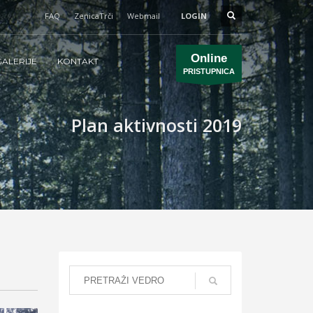
FAQ
ZenicaTrči
Webmail
LOGIN
Online
ALERIJE
KONTAKT
PRISTUPNICA
Plan aktivnosti 2019