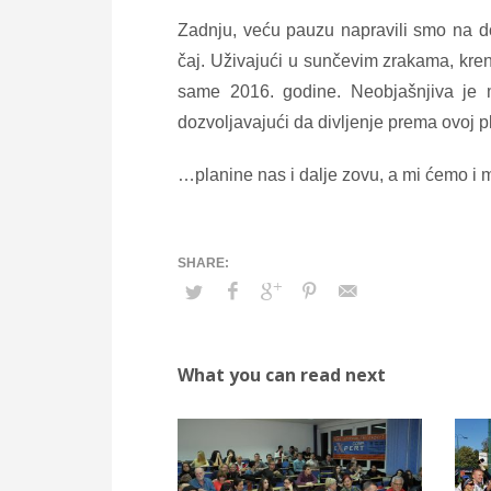
Zadnju, veću pauzu napravili smo na 
čaj. Uživajući u sunčevim zrakama, kren
same 2016. godine. Neobjašnjiva je 
dozvoljavajući da divljenje prema ovoj pl
…planine nas i dalje zovu, a mi ćemo i m
What you can read next