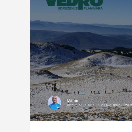
Damir
PETAK, 30.12.2016.
/
OBJAVLJENO U
IZVJ