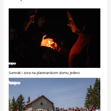
Sumrak i zora na planinarskom domu Jedinci