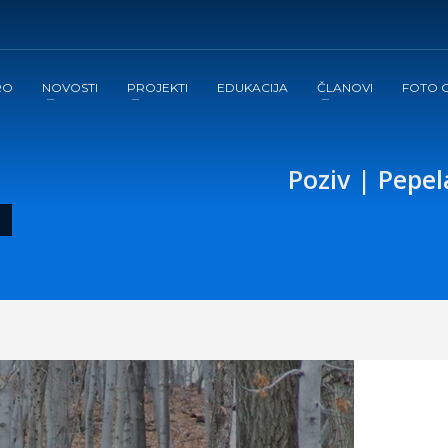
RO
NOVOSTI
PROJEKTI
EDUKACIJA
ČLANOVI
FOTO G
Poziv | Pepe