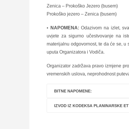
Zenica – Prokoško Jezero (busem)
Prokoško jezero – Zenica (busem)
•
NAPOMENA:
Odazivom na izlet, svak
uvjete za sigurno učestvovanje na ist
materijalnu odgovornost, te da će se, u 
uputa Organizatora i Vodiča.
Organizator zadržava pravo izmjene prog
vremenskih uslova, neprohodnost puteva i
BITNE NAPOMENE:
IZVOD IZ KODEKSA PLANINARSKE ET