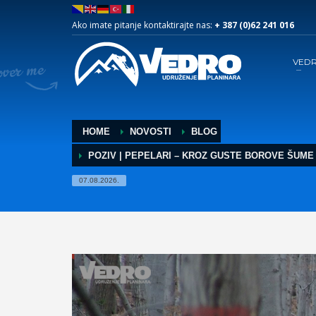
Ako imate pitanje kontaktirajte nas:
+ 387 (0)62 241 016
VED
HOME
NOVOSTI
BLOG
POZIV | PEPELARI – KROZ GUSTE BOROVE ŠUME
07.08.2026.