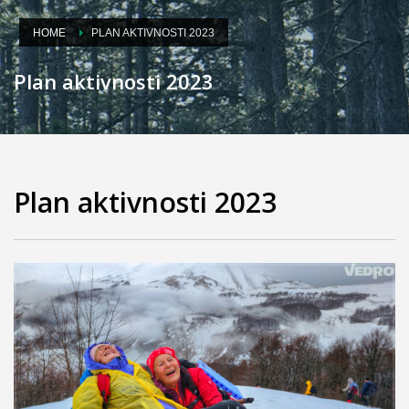
HOME
PLAN AKTIVNOSTI 2023
Plan aktivnosti 2023
Plan aktivnosti 2023