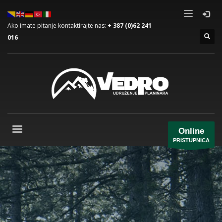
Ako imate pitanje kontaktirajte nas:
+ 387 (0)62 241
016
Online
PRISTUPNICA