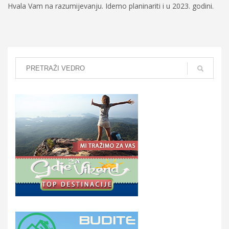
Hvala Vam na razumijevanju. Idemo planinariti i u 2023. godini.