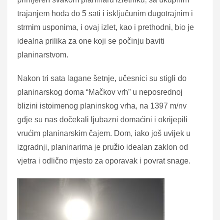
trajanjem hoda do 5 sati i isključunim dugotrajnim i
strmim usponima, i ovaj izlet, kao i prethodni, bio je
idealna prilika za one koji se počinju baviti
planinarstvom.
Nakon tri sata lagane šetnje, učesnici su stigli do
planinarskog doma “Mačkov vrh” u neposrednoj
blizini istoimenog planinskog vrha, na 1397 m/nv
gdje su nas dočekali ljubazni domaćini i okrijepili
vrućim planinarskim čajem. Dom, iako još uvijek u
izgradnji, planinarima je pružio idealan zaklon od
vjetra i odlično mjesto za oporavak i povrat snage.