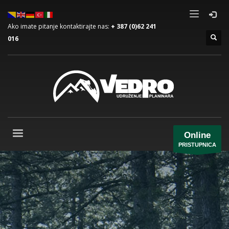
Ako imate pitanje kontaktirajte nas:
+ 387 (0)62 241
016
Online
PRISTUPNICA