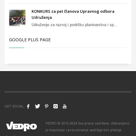
KONKURS za pet članova Upravnog odbora
Udruženja
Udruženje za razvoj i podršku planinarstva i sp...
GOOGLE PLUS PAGE
GET SOCIAL
VEDRO © 2013-2024 Sva prava zadržana. Zabranjeno
je kopiranje i preuzimanje sadržaja bez pitanja