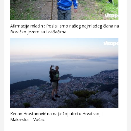
Afirmacija mladih : Poslali smo našeg najmlađeg člana na
Boračko jezero sa Izviđačima
Kenan Hrustanović na najtežoj utrci u Hrvatskoj |
Makarska – Vošac