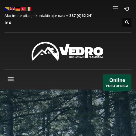
Ako imate pitanje kontaktirajte nas:
+ 387 (0)62 241
016
Online
PRISTUPNICA