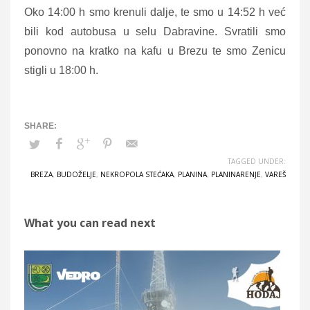
Oko 14:00 h smo krenuli dalje, te smo u 14:52 h već
bili kod autobusa u selu Dabravine. Svratili smo
ponovno na kratko na kafu u Brezu te smo Zenicu
stigli u 18:00 h.
TAGGED UNDER:
BREZA
,
BUDOŽELJE
,
NEKROPOLA STEĆAKA
,
PLANINA
,
PLANINARENJE
,
VAREŠ
What you can read next