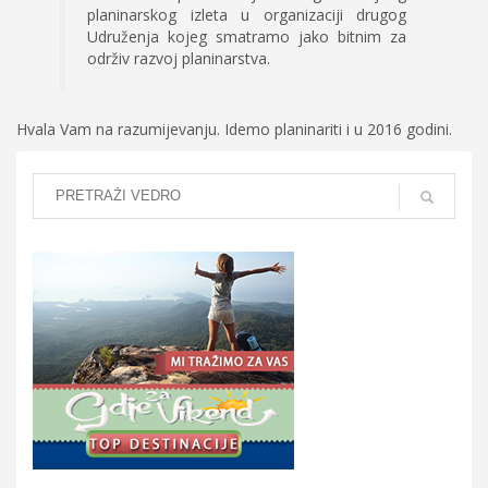
planinarskog izleta u organizaciji drugog
Udruženja kojeg smatramo jako bitnim za
održiv razvoj planinarstva.
Hvala Vam na razumijevanju. Idemo planinariti i u 2016 godini.