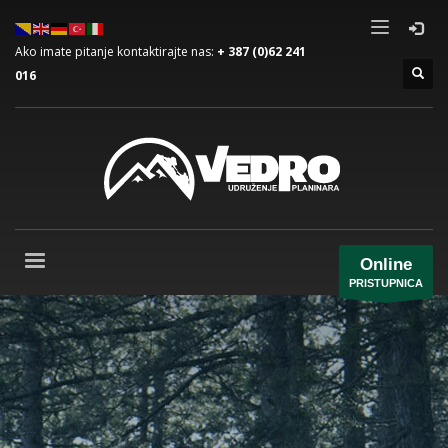
Ako imate pitanje kontaktirajte nas:
+ 387 (0)62 241
016
Online
PRISTUPNICA