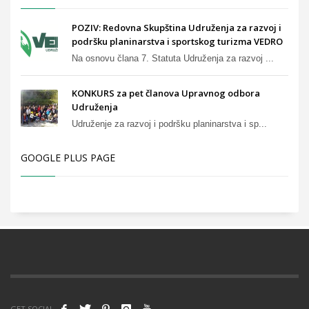
POZIV: Redovna Skupština Udruženja za razvoj i
podršku planinarstva i sportskog turizma VEDRO
Na osnovu člana 7. Statuta Udruženja za razvoj ...
KONKURS za pet članova Upravnog odbora
Udruženja
Udruženje za razvoj i podršku planinarstva i sp...
GOOGLE PLUS PAGE
GET SOCIAL