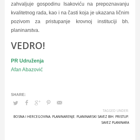
zahvaljuje gospodinu Isakoviću na prepoznavanju
kvalitetnog rada, kao i na časti koja je ukazana ličnim
pozivom za pristupanje krovnoj instituciji bh.
planinarstva.
VEDRO!
PR Udruženja
Afan Abazović
TAGGED UNDER:
BOSNA I HERCEGOVINA
,
PLANINARENJE
,
PLANINARSKI SAVEZ BIH
,
PRISTUP
,
SAVEZ PLANINARA