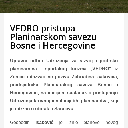
VEDRO pristupa
Planinarskom savezu
Bosne i Hercegovine
Upravni odbor Udruženja za razvoj i podršku
planinarstva i sportskog turizma „VEDRO“ iz
Zenice odazvao se pozivu Zehrudina Isakovića,
predsjednika Planinarskog saveza Bosne i
Hercegovine, na inicijalni sastanak o pristupanju
Udruženja krovnoj instituciji bh. planinarstva, koji
je održan u utorak u Sarajevu.
Gospodin
Isaković
je iznio planove novog