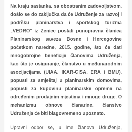
Na kraju sastanka, sa obostranim zadovoljstvom,
došlo se do zaključka da će Udruženje za razvoj i
podršku planinarstva i sportskog turizma
„VEDRO“ iz Zenice postati punopravna članica
Planinarskog saveza Bosne i Hercegovine
početkom naredne, 2015. godine, što će dati
mnogobrojne beneficije članovima Udruženja,
kao što je osiguranje, članstvo u međunarodnim
asocijacijama (UIAA, IKAR-CISA, ERA i BMU),
popusti za smještaj u planinarskim domovima,
popusti za kupovinu planinarske opreme na
određenim prodajnim mjestima i mnoge druge. O
mehanizmu obnove članarine, članstvo
Udruženja će biti blagovremeno upoznato.
Upravni odbor se, u ime članova Udruženja,