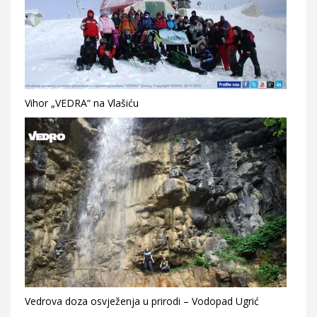
Vihor „VEDRA“ na Vlašiću
Vedrova doza osvježenja u prirodi – Vodopad Ugrić