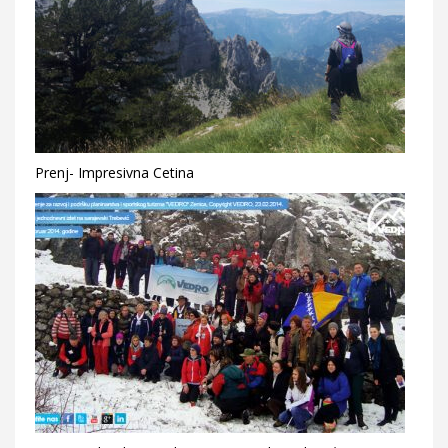
Prenj- Impresivna Cetina