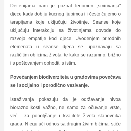
Decenijama nam je poznat fenomen „smirivanja“
djece kada dobiju kućnog ljubimca ili često čujemo o
terapijama koje uključuju životinje. Seanse koje
uključuju interakciju sa životinjama dovode do
razvoja empatije kod djece. Uvođenjem prirodnih
elemenata u seanse djeca se upoznavaju sa
različitim oblicima života, te kako se razumno, brižno
i s poštovanjem ophoditi s istim.
Povećanjem biodiverziteta u gradovima povećava
se i socijalno i porodično vezivanje.
Istraživanja pokazuju da je održavanje nivoa
bioraznolikosti važno, ne samo za očuvanje vrste,
već i za poboljšanje i kvalitete života stanovnika
grada. Njegujući odnos sa drugim živim bićima, stiče