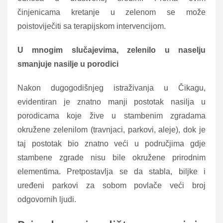
činjenicama kretanje u zelenom se može
poistoviječiti sa terapijskom intervencijom.
U mnogim slučajevima, zelenilo u naselju
smanjuje nasilje u porodici
Nakon dugogodišnjeg istraživanja u Čikagu,
evidentiran je znatno manji postotak nasilja u
porodicama koje žive u stambenim zgradama
okružene zelenilom (travnjaci, parkovi, aleje), dok je
taj postotak bio znatno veći u područjima gdje
stambene zgrade nisu bile okružene prirodnim
elementima. Pretpostavlja se da stabla, biljke i
uređeni parkovi za sobom povlače veći broj
odgovornih ljudi.