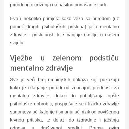
prirodnog okruženja na nasilno ponašanje ljudi.
Evo i nekoliko primjera kako veza sa prirodom (uz
pomoć drugih psiholoških pristupa) jača mentalno
zdravlje i pristojnost, te smanjuje nasilje u našem
svijetu:
Vježbe u zelenom podstiču
mentalno zdravlje
Sve je veći broj empirijskih dokaza koji pokazuju
kako je izlaganje prirodi od značajne prednosti za
mentalno zdravlje: dolazi do poboljšanja opšte
psihološke dobrobiti, pospješuje se i fizičko zdravlje
sagorijevajući kalorije i smanjujući rizik od povišenog
krvnog pritiska, te dolazi do izgradnje i jačanja
odnosa u društvenoj sredini. Prema ovim