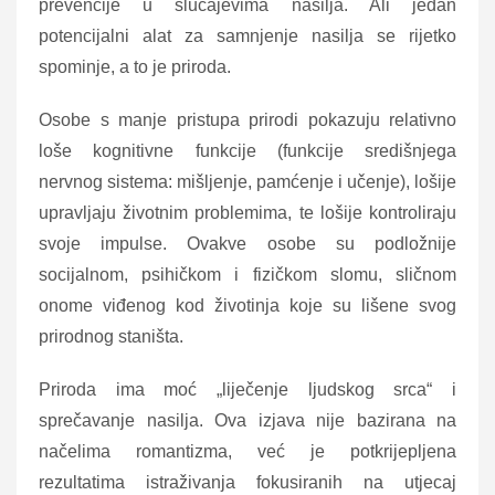
prevencije u slučajevima nasilja. Ali jedan
potencijalni alat za samnjenje nasilja se rijetko
spominje, a to je priroda.
Osobe s manje pristupa prirodi pokazuju relativno
loše kognitivne funkcije (funkcije središnjega
nervnog sistema: mišljenje, pamćenje i učenje), lošije
upravljaju životnim problemima, te lošije kontroliraju
svoje impulse. Ovakve osobe su podložnije
socijalnom, psihičkom i fizičkom slomu, sličnom
onome viđenog kod životinja koje su lišene svog
prirodnog staništa.
Priroda ima moć „liječenje ljudskog srca“ i
sprečavanje nasilja. Ova izjava nije bazirana na
načelima romantizma, već je potkrijepljena
rezultatima istraživanja fokusiranih na utjecaj