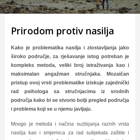
Prirodom protiv nasilja
Kako je problematika nasilja i zlostavljanja jako
široko područje, za rješavanje istog potreban je
kompleks metoda, veliki broj istraživanja kao i
maksimalan angažman stručnjaka. Mozaičan
pristup ovoj vrsti problematike iziskuje zajednički
rad psihologa sa stručnjacima iz srodnih
područja kako bi se stvorio bolji pregled područja
i problema koji se u njemu javljaju.
Mnogo je metoda i načina suzbijanja raznih vrsta
nasilja kao i smjernica za rad subjekata zaštite i