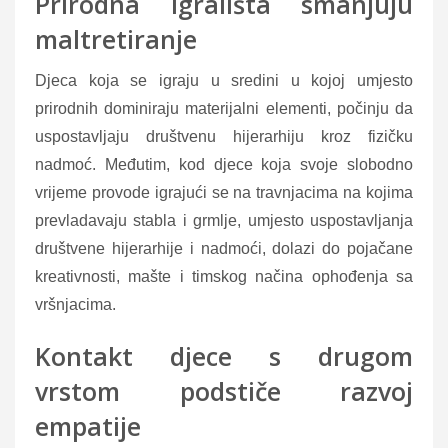
Prirodna igrališta smanjuju
maltretiranje
Djeca koja se igraju u sredini u kojoj umjesto
prirodnih dominiraju materijalni elementi, počinju da
uspostavljaju društvenu hijerarhiju kroz fizičku
nadmoć. Međutim, kod djece koja svoje slobodno
vrijeme provode igrajući se na travnjacima na kojima
prevladavaju stabla i grmlje, umjesto uspostavljanja
društvene hijerarhije i nadmoći, dolazi do pojačane
kreativnosti, mašte i timskog načina ophođenja sa
vršnjacima.
Kontakt djece s drugom
vrstom podstiče razvoj
empatije