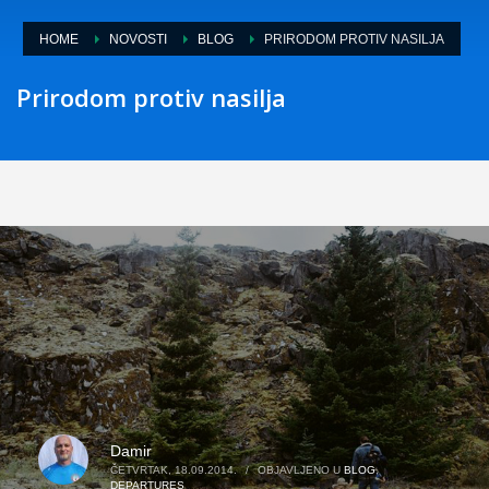
HOME
NOVOSTI
BLOG
PRIRODOM PROTIV NASILJA
Prirodom protiv nasilja
Damir
ČETVRTAK, 18.09.2014.
/
OBJAVLJENO U
BLOG
,
DEPARTURES