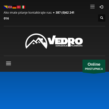
Ako imate pitanje kontaktirajte nas:
+ 387 (0)62 241
016
Online
PRISTUPNICA