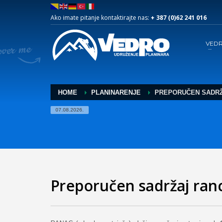
Ako imate pitanje kontaktirajte nas:
+ 387 (0)62 241 016
VED
HOME
PLANINARENJE
PREPORUČEN SADRŽ
07.08.2026.
Preporučen sadržaj ran