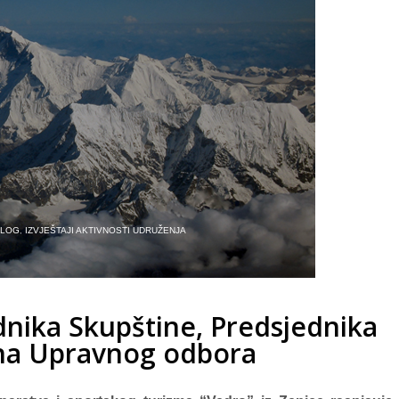
BLOG
,
IZVJEŠTAJI AKTIVNOSTI UDRUŽENJA
dnika Skupštine, Predsjednika
ana Upravnog odbora