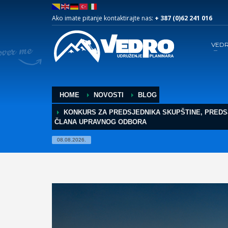
Ako imate pitanje kontaktirajte nas:
+ 387 (0)62 241 016
VED
HOME
NOVOSTI
BLOG
KONKURS ZA PREDSJEDNIKA SKUPŠTINE, PREDS
ČLANA UPRAVNOG ODBORA
08.08.2026.