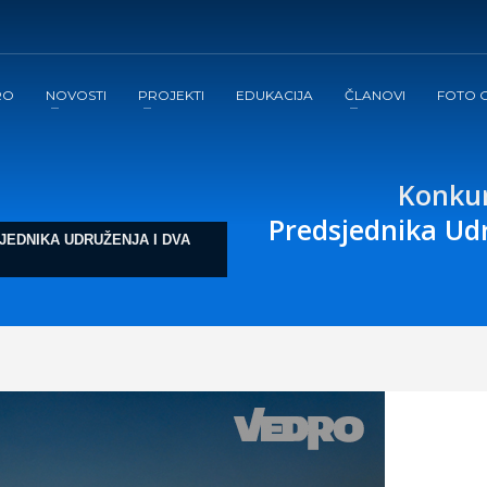
RO
NOVOSTI
PROJEKTI
EDUKACIJA
ČLANOVI
FOTO G
Konkur
Predsjednika Ud
JEDNIKA UDRUŽENJA I DVA