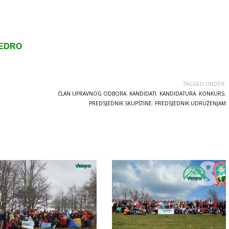
 VEDRO
TAGGED UNDER:
ČLAN UPRAVNOG ODBORA
,
KANDIDATI
,
KANDIDATURA
,
KONKURS
,
PREDSJEDNIK SKUPŠTINE
,
PREDSJEDNIK UDRUŽENJAM