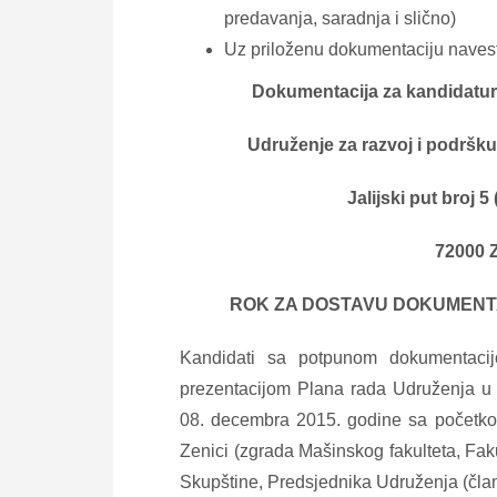
predavanja, saradnja i slično)
Uz priloženu dokumentaciju navest
Dokumentacija za kandidaturu
Udruženje za razvoj i podršk
Jalijski put broj
72000 
ROK ZA DOSTAVU DOKUMENTAC
Kandidati sa potpunom dokumentaci
prezentacijom Plana rada Udruženja u 
08. decembra 2015. godine sa početkom 
Zenici (zgrada Mašinskog fakulteta, Faku
Skupštine, Predsjednika Udruženja (čla